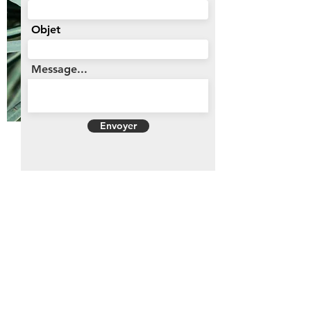
Objet
Message...
Envoyer
ME CONTACTER
Tél:
+33 6 62 72 83 06